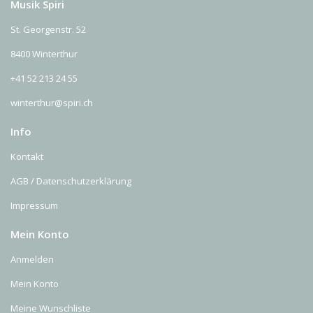
Musik Spiri
St. Georgenstr. 52
8400 Winterthur
+41 52 213 24 55
winterthur@spiri.ch
Info
Kontakt
AGB / Datenschutzerklärung
Impressum
Mein Konto
Anmelden
Mein Konto
Meine Wunschliste