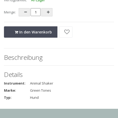
Verfügbarkeit:
An Lager
Menge:
In den Warenkorb
Beschreibung
Details
Instrument:
Animal Shaker
Marke:
Green Tones
Typ:
Hund