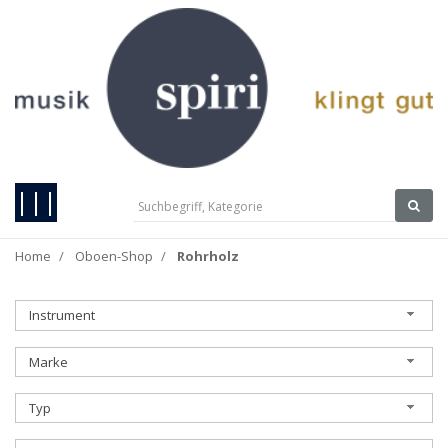
|||
Home
Oboen-Shop
Rohrholz
Instrument
Marke
Typ