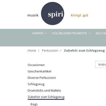
HARFEN
HOLZBLASINSTRUMENTE
BLECH
Home
Perkussion
Zubehör zum Schlagzeug
Inst
Occasionen
Geschenkartikel
Diverse Perkussion
Schlagzeug
Drumsticks und Mallets
Zubehör zum Schlagzeug
Bags