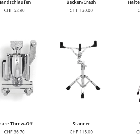
Handschlaufen
Becken/Crash
Halte
CHF 52.90
CHF 130.00
C
nare Throw-Off
Ständer
CHF 36.70
CHF 115.00
C