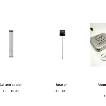
Saitenteppich
Beater
Moon
CHF 10.00
CHF 30.00
C