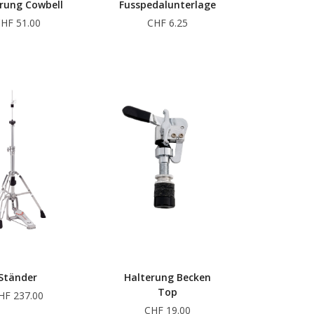
rung Cowbell
Fusspedalunterlage
HF 51.00
CHF 6.25
Ständer
Halterung Becken
Top
HF 237.00
CHF 19.00