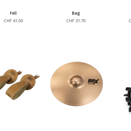
Fell
Bag
CHF 41.00
CHF 31.70
C