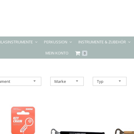
BLASINSTRUMENTE
PERKUSSION
INSTRUMENTE & ZUBEHÖR
MEIN KONTO
0
rument
Marke
Typ