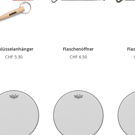
hlüsselanhänger
Flaschenöffner
Fla
CHF 5.30
CHF 6.50