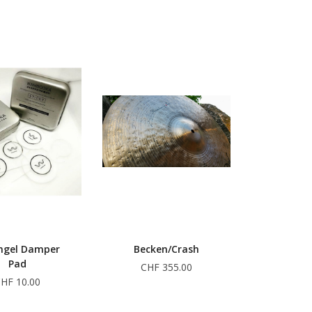
gel Damper
Becken/Crash
Pad
CHF 355.00
HF 10.00