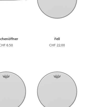
schenöffner
Fell
CHF 6.50
CHF 22.00