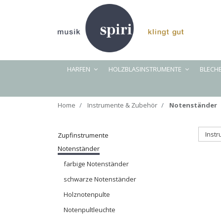
HARFEN
HOLZBLASINSTRUMENTE
BLECH
Home
Instrumente & Zubehör
Notenständer
Inst
Zupfinstrumente
Notenständer
farbige Notenständer
schwarze Notenständer
Holznotenpulte
Notenpultleuchte