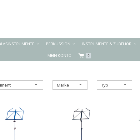
BLASINSTRUMENTE
PERKUSSION
INSTRUMENTE & ZUBEHÖR
MEIN KONTO
0
rument
Marke
Typ