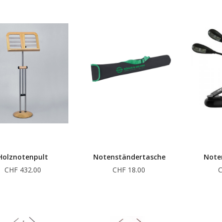
Holznotenpult
Notenständertasche
Note
CHF 432.00
CHF 18.00
C