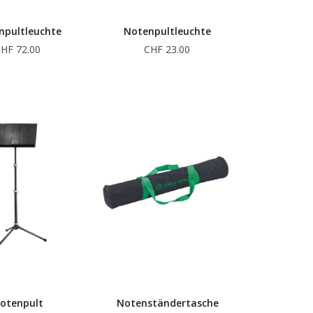
npultleuchte
Notenpultleuchte
HF 72.00
CHF 23.00
otenpult
Notenständertasche