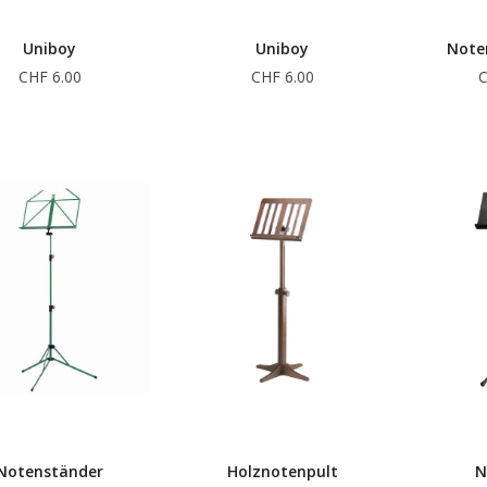
Uniboy
Uniboy
Note
CHF 6.00
CHF 6.00
C
Notenständer
Holznotenpult
N