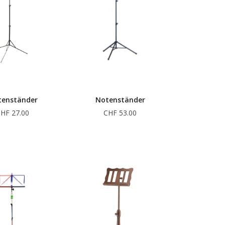
tenständer
Notenständer
HF 27.00
CHF 53.00