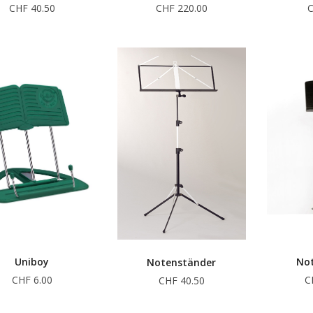
CHF 40.50
CHF 220.00
C
Uniboy
No
Notenständer
CHF 6.00
C
CHF 40.50