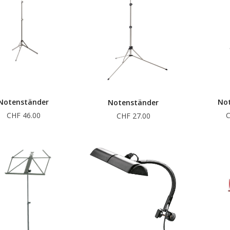
Notenständer
No
Notenständer
CHF 46.00
C
CHF 27.00