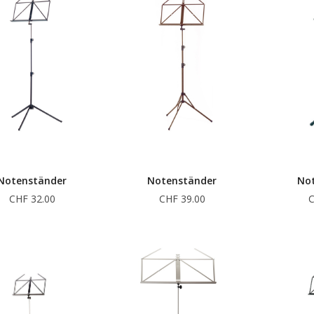
Notenständer
Notenständer
No
CHF 32.00
CHF 39.00
C