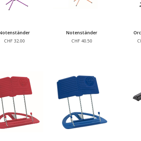
Notenständer
Notenständer
Orc
CHF 32.00
CHF 40.50
C