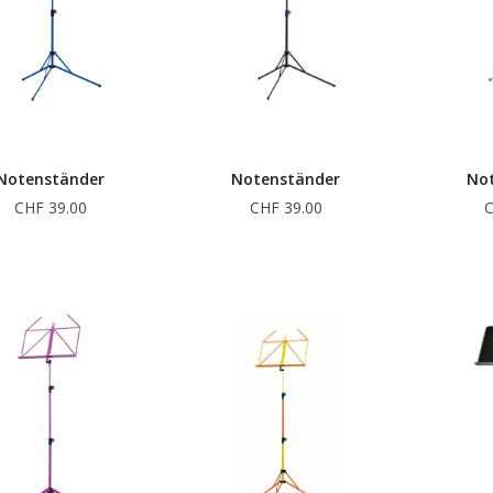
Notenständer
Notenständer
No
CHF 39.00
CHF 39.00
C