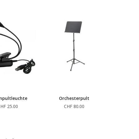
npultleuchte
Orchesterpult
HF 25.00
CHF 80.00