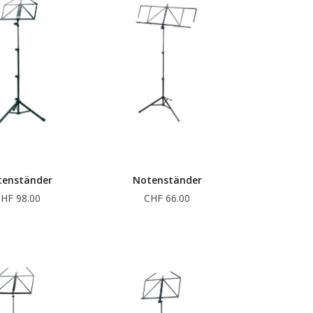
tenständer
Notenständer
HF 98.00
CHF 66.00