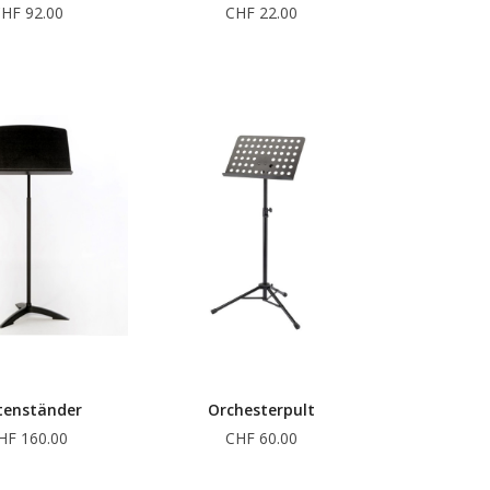
HF 92.00
CHF 22.00
tenständer
Orchesterpult
HF 160.00
CHF 60.00