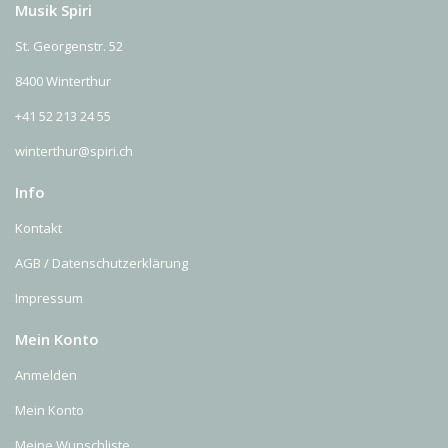
Musik Spiri
St. Georgenstr. 52
8400 Winterthur
+41 52 213 24 55
winterthur@spiri.ch
Info
Kontakt
AGB / Datenschutzerklärung
Impressum
Mein Konto
Anmelden
Mein Konto
Meine Wunschliste