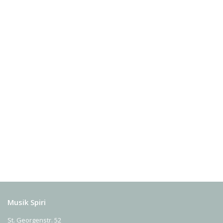
Musik Spiri
St. Georgenstr. 52