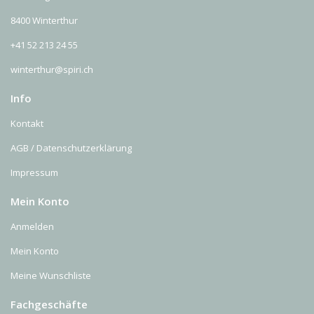
8400 Winterthur
+41 52 213 24 55
winterthur@spiri.ch
Info
Kontakt
AGB / Datenschutzerklärung
Impressum
Mein Konto
Anmelden
Mein Konto
Meine Wunschliste
Fachgeschäfte