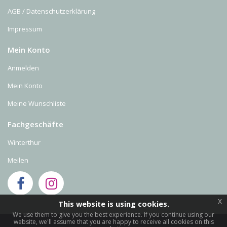
AGB / Datenschutzerklärung
Impressum
Mein Konto
Anmelden
Mein Konto
Meine Wunschliste
Fachgeschäfte
Winterthur
Meilen
x
This website is using cookies.
We use them to give you the best experience. If you continue using our
website, we'll assume that you are happy to receive all cookies on this