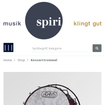
|||
Home
Shop
Konzerttrommel