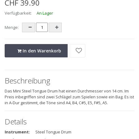
CHF 39.90
Verfügbarkeit:
An Lager
Menge:
In den Warenkorb
Beschreibung
Das Mini Steel Tongue Drum hat einen Durchmesser von 14 cm. Im
Preis inbegriffen sind zwei Schlägel zum Spielen sowie ein Bag. Es ist
in A-Dur gestimmt, die Töne sind A4, B4, C#5, E5, F#5, A5.
Details
Instrument:
Steel Tongue Drum