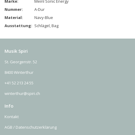
Marke:
Meinl Sonic Energy
Nummer:
A-Dur
Material:
Navy-Blue
Ausstattung:
Schlägel, Bag
Musik Spiri
St. Georgenstr. 52
8400 Winterthur
+41 52 213 24 55
winterthur@spiri.ch
Info
Kontakt
AGB / Datenschutzerklärung