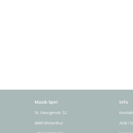
Musik Spiri
Info
St. Georgenstr. 52
Kontak
8400 Winterthur
AGB / 