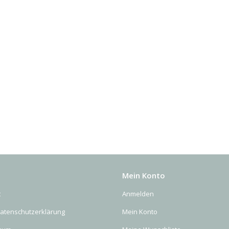
Mein Konto
t
Anmelden
Datenschutzerklärung
Mein Konto