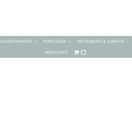
BLASINSTRUMENTE
PERKUSSION
INSTRUMENTE & ZUBEHÖR
MEIN KONTO
0