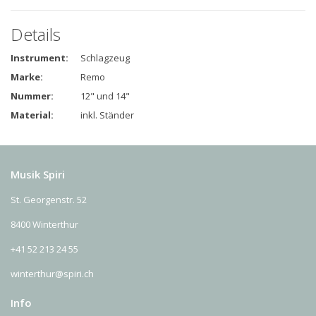
Details
Instrument:
Schlagzeug
Marke:
Remo
Nummer:
12" und 14"
Material:
inkl. Ständer
Musik Spiri
St. Georgenstr. 52
8400 Winterthur
+41 52 213 24 55
winterthur@spiri.ch
Info