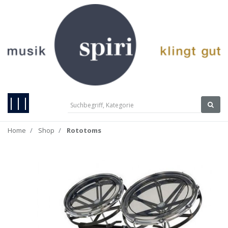
|||
Home
Shop
Rototoms