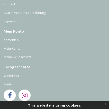
Kontakt
AGB / Datenschutzerklärung
Impressum
Mein Konto
Anmelden
Mein Konto
Meine Wunschliste
Fachgeschäfte
Winterthur
Meilen
x
This website is using cookies.