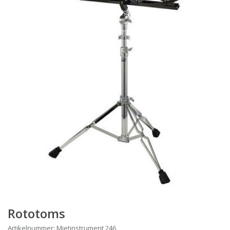
Rototoms
Artikelnummer: Mietinstrument 246